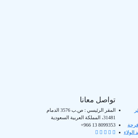
تواصل معانا
ر
المقر الرئيسي : ص.ب 3576 الدمام
31481، المملكة العربية السعودية
فرحة
8099353 13 966+
جدد عهد الولاء