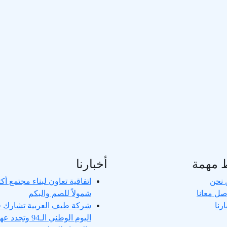
 مهمة
أخبارنا
 نحن
اتفاقية تعاون لبناء مجتمع أكث
صل معانا
شمولاً للصم والبكم
ارنا
شركة طيف العربية تشارك 
اليوم الوطني الـ94 وت