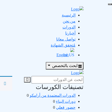
الرئيسية
من نحن
الدورات
أخبارنا
تواصل معانا
مُتحقق الشهادة
English
ابحث بالتخصص
Search
for:
تصنيفات الكورسات
الدورات المعتمدة من أرامكو
0
دورات البناء
0
حضور فعلي
0